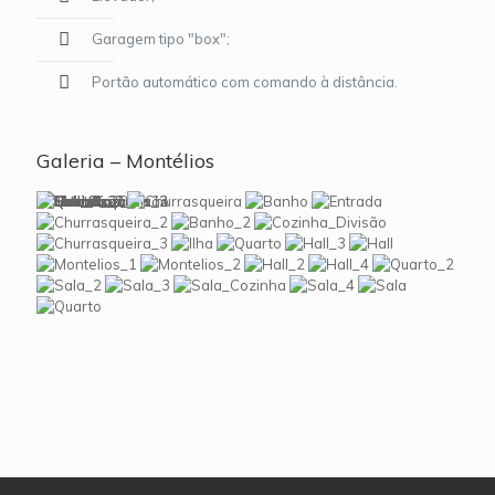
Garagem tipo "box";
Portão automático com comando à distância.
Galeria – Montélios